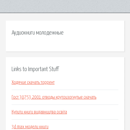
Аудиокниги молодежные
Links to Important Stuff
Ходячие скачать торрент
Гост 30753 2001 отводы крутоизогнутые скачать
Купити книги видавництва освіта
3d max модели книги