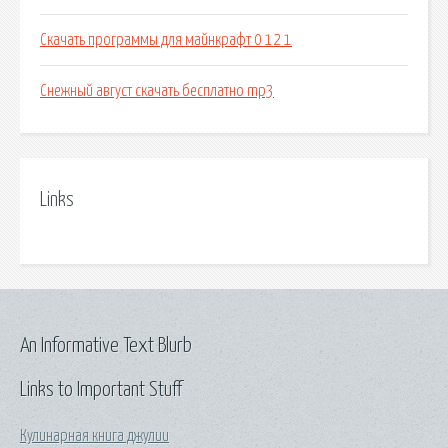
Скачать программы для майнкрафт 0 12 1
Снежный август скачать бесплатно mp3
Links
An Informative Text Blurb
Links to Important Stuff
Кулинарная книга джулии