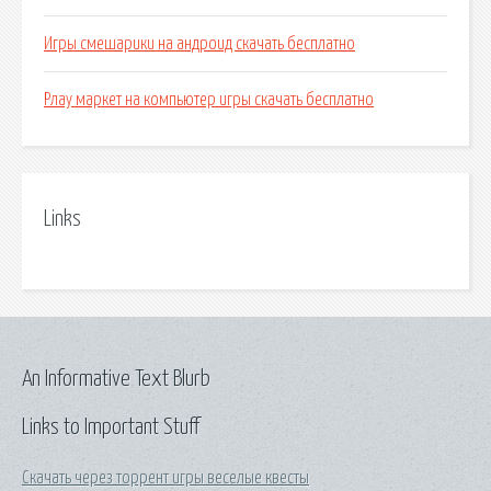
Игры смешарики на андроид скачать бесплатно
Рлау маркет на компьютер игры скачать бесплатно
Links
An Informative Text Blurb
Links to Important Stuff
Скачать через торрент игры веселые квесты