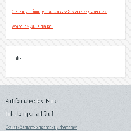
Скачать учебник русского языка 8 класса ладыженская
Workout музыка скачать
Links
An Informative Text Blurb
Links to Important Stuff
Скачать бесплатно программу chemdraw