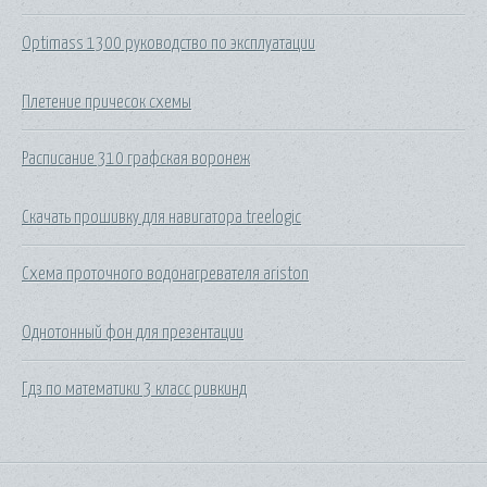
Optimass 1300 руководство по эксплуатации
Плетение причесок схемы
Расписание 310 графская воронеж
Скачать прошивку для навигатора treelogic
Схема проточного водонагревателя ariston
Однотонный фон для презентации
Гдз по математики 3 класс ривкинд