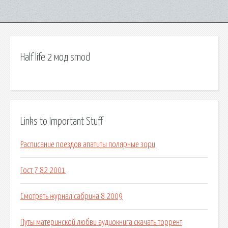
Half life 2 мод smod
Links to Important Stuff
Расписание поездов апатиты полярные зори
Гост 7 82 2001
Смотреть журнал сабрина 8 2009
Путы материнской любви аудиокнига скачать торрент