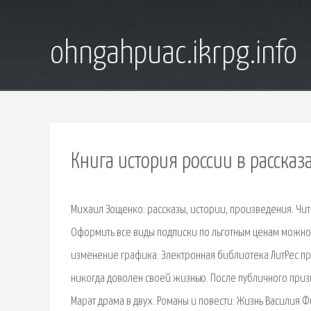
ohngahpuac.ikrpg.info
Книга история россии в рассказ
Михаил Зощенко: рассказы, истории, произведения. Чит
Оформить все виды подписки по льготным ценам можно
изменение графика. Электронная библиотека ЛитРес пр
никогда доволен своей жизнью. После публичного призн
Марат драма в двух. Романы и повести: Жизнь Василия 