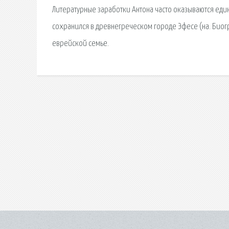
Литературные заработки Антона часто оказываются еди
сохранился в древнегреческом городе Эфесе (на. Биогр
еврейской семье.