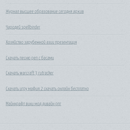
Журнал высшее образование сегодня архив
Чародей spellbinder
Хозяйство зарубежной азии презентация
Скачать песню реп с басами
Скачать warcraft 3 rutracker
Скачать игру мафия 2 скачать онлайн бесплатно
Майнкрафт вики мод дивайн рпг