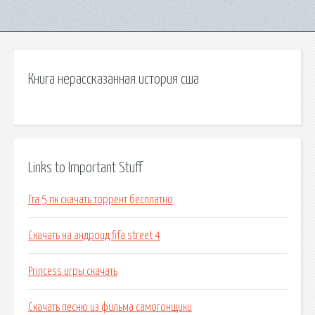
Книга нерассказанная история сша
Links to Important Stuff
Гта 5 пк скачать торрент бесплатно
Скачать на андроид fifa street 4
Princess игры скачать
Скачать песню из фильма самогонщики