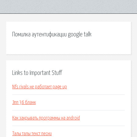
Помилка аутентификации google talk
Links to Important Stuff
Nfs rivals не работает page up
Зпп 36 бланк
Как закрывать программы на android
Талы талы текст песни