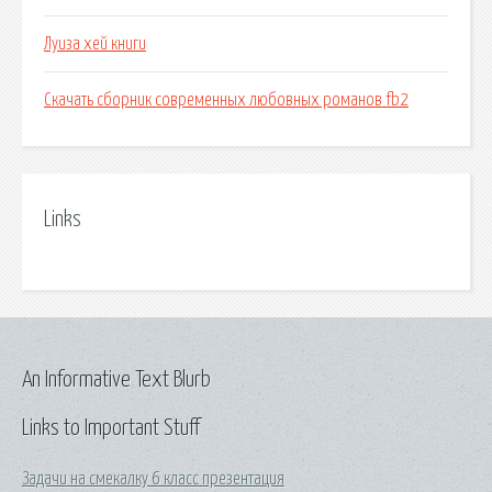
Луиза хей книги
Скачать сборник современных любовных романов fb2
Links
An Informative Text Blurb
Links to Important Stuff
Задачи на смекалку 6 класс презентация