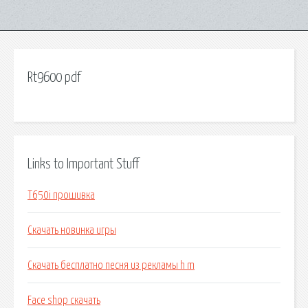
Rt9600 pdf
Links to Important Stuff
T650i прошивка
Скачать новинка игры
Скачать бесплатно песня из рекламы h m
Face shop скачать