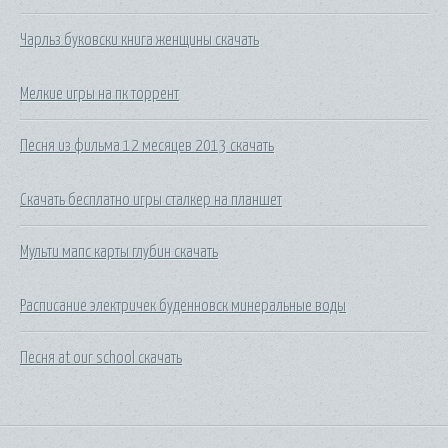
Чарльз буковски книга женщины скачать
Мелкие игры на пк торрент
Песня из фильма 12 месяцев 2013 скачать
Скачать бесплатно игры сталкер на планшет
Мульти мапс карты глубин скачать
Расписание электричек буденновск минеральные воды
Песня at our school скачать