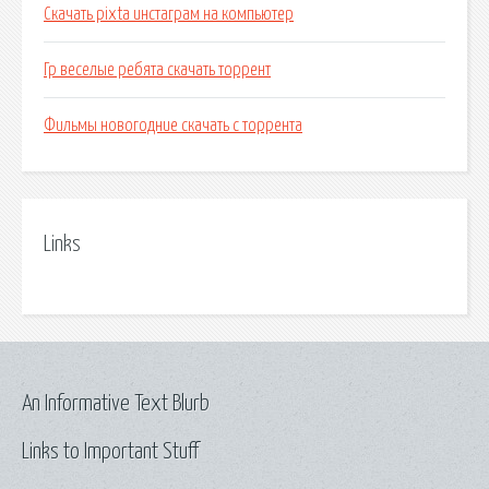
Скачать pixta инстаграм на компьютер
Гр веселые ребята скачать торрент
Фильмы новогодние скачать с торрента
Links
An Informative Text Blurb
Links to Important Stuff