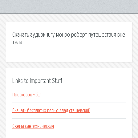
Скачать аудиокнигу монро роберт путешествия вне
тела
Links to Important Stuff
Поисковик мэйл
Скачать бесплатно песню влад сташевский
Схема сантехническая