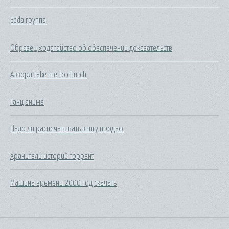
Edda группа
Образец ходатайство об обеспечении доказательств
Аккорд take me to church
Ганц аниме
Надо ли распечатывать книгу продаж
Хранители историй торрент
Машина времени 2000 год скачать