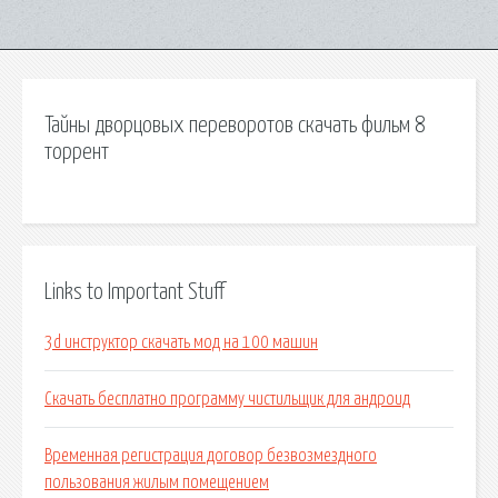
Тайны дворцовых переворотов скачать фильм 8
торрент
Links to Important Stuff
3d инструктор скачать мод на 100 машин
Скачать бесплатно программу чистильщик для андроид
Временная регистрация договор безвозмездного
пользования жилым помещением